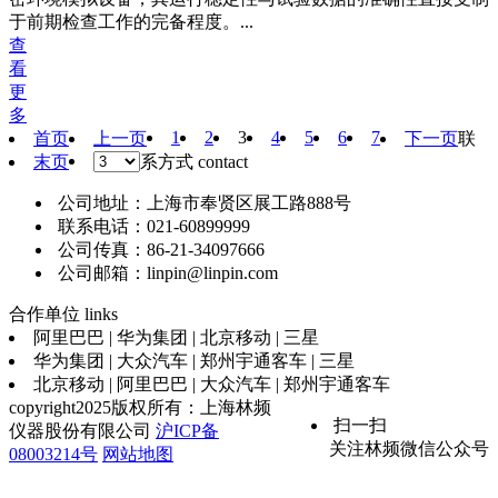
于前期检查工作的完备程度。...
查
看
更
多
1
2
3
4
5
6
7
首页
上一页
下一页
联
末页
系方式
contact
公司地址：上海市奉贤区展工路888号
联系电话：021-60899999
公司传真：86-21-34097666
公司邮箱：linpin@linpin.com
合作单位
links
阿里巴巴 | 华为集团 | 北京移动 | 三星
华为集团 | 大众汽车 | 郑州宇通客车 | 三星
北京移动 | 阿里巴巴 | 大众汽车 | 郑州宇通客车
copyright2025版权所有：上海林频
扫一扫
仪器股份有限公司
沪ICP备
关注林频微信公众号
08003214号
网站地图