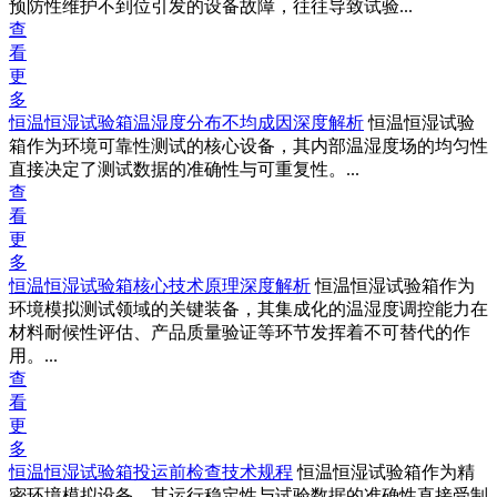
预防性维护不到位引发的设备故障，往往导致试验...
查
看
更
多
恒温恒湿试验箱温湿度分布不均成因深度解析
恒温恒湿试验
箱作为环境可靠性测试的核心设备，其内部温湿度场的均匀性
直接决定了测试数据的准确性与可重复性。...
查
看
更
多
恒温恒湿试验箱核心技术原理深度解析
恒温恒湿试验箱作为
环境模拟测试领域的关键装备，其集成化的温湿度调控能力在
材料耐候性评估、产品质量验证等环节发挥着不可替代的作
用。...
查
看
更
多
恒温恒湿试验箱投运前检查技术规程
恒温恒湿试验箱作为精
密环境模拟设备，其运行稳定性与试验数据的准确性直接受制