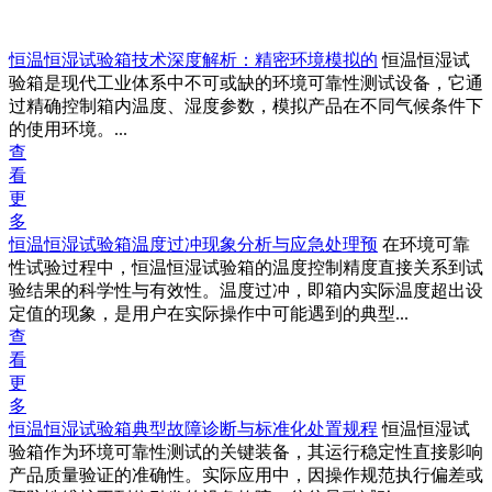
恒温恒湿试验箱技术深度解析：精密环境模拟的
恒温恒湿试
验箱是现代工业体系中不可或缺的环境可靠性测试设备，它通
过精确控制箱内温度、湿度参数，模拟产品在不同气候条件下
的使用环境。...
查
看
更
多
恒温恒湿试验箱温度过冲现象分析与应急处理预
在环境可靠
性试验过程中，恒温恒湿试验箱的温度控制精度直接关系到试
验结果的科学性与有效性。温度过冲，即箱内实际温度超出设
定值的现象，是用户在实际操作中可能遇到的典型...
查
看
更
多
恒温恒湿试验箱典型故障诊断与标准化处置规程
恒温恒湿试
验箱作为环境可靠性测试的关键装备，其运行稳定性直接影响
产品质量验证的准确性。实际应用中，因操作规范执行偏差或