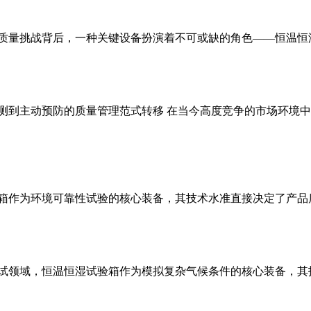
质量挑战背后，一种关键设备扮演着不可或缺的角色——恒温恒湿试
测到主动预防的质量管理范式转移 在当今高度竞争的市场环境
箱作为环境可靠性试验的核心装备，其技术水准直接决定了产品质
试领域，恒温恒湿试验箱作为模拟复杂气候条件的核心装备，其技