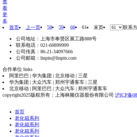
查
看
更
多
58
59
60
61
首页
上一页
末页
联系
公司地址：上海市奉贤区展工路888号
联系电话：021-60899999
公司传真：86-21-34097666
公司邮箱：linpin@linpin.com
合作单位
links
阿里巴巴 | 华为集团 | 北京移动 | 三星
华为集团 | 大众汽车 | 郑州宇通客车 | 三星
北京移动 | 阿里巴巴 | 大众汽车 | 郑州宇通客车
copyright2025版权所有：上海林频仪器股份有限公司
沪ICP备08
首页
老化箱系列
老化箱系列
老化箱系列