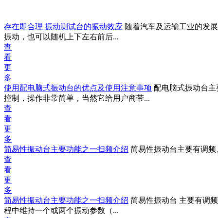
存在即合理 振动测试台的振动效应
随着汽车及运输工业的发展
振动，也可以随机上下左右前后...
查
看
更
多
使用配电脑式振动台的优点及使用注意事项
配电脑式振动台主
控制，操作非常简单，当然它给用户商带...
查
看
更
多
简易性振动台主要功能之一扫频介绍
简易性振动台主要有调频
查
看
更
多
简易性振动台主要功能之一扫频介绍
简易性振动台 主要有调
程中维持一个或两个振动参数（...