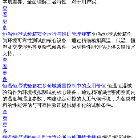
本质差异。全面理解二者特性，对于用户实...
查
看
更
多
恒温恒湿试验箱安全运行与维护管理规范
恒温恒湿试验箱作
为环境可靠性测试的核心设备，通过精确模拟高温、低温、恒
湿及交变湿热等复杂气候条件，为材料性能评估提供关键技术
支持。...
查
看
更
多
恒温恒湿试验箱在多领域质量控制中的应用价值
恒温恒湿试
验箱作为环境模拟测试的核心装备，通过精确调控密闭空间内
的温度与湿度参数，构建稳定可控的人工气候环境，为各类材
料的性能评估与可靠性验证提供标准化的试验条件...
查
看
更
多
恒温恒湿试验箱典型故障诊断与处理技术规程
恒温恒湿试验