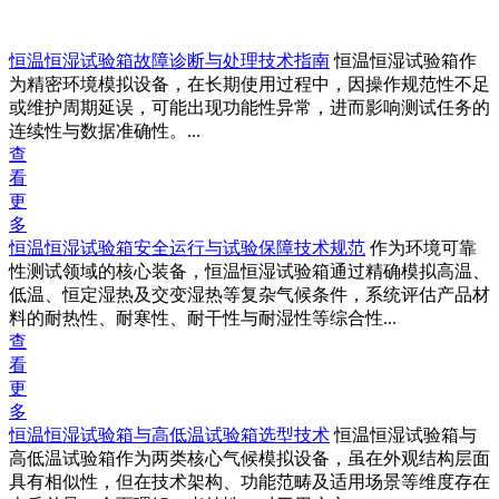
恒温恒湿试验箱故障诊断与处理技术指南
恒温恒湿试验箱作
为精密环境模拟设备，在长期使用过程中，因操作规范性不足
或维护周期延误，可能出现功能性异常，进而影响测试任务的
连续性与数据准确性。...
查
看
更
多
恒温恒湿试验箱安全运行与试验保障技术规范
作为环境可靠
性测试领域的核心装备，恒温恒湿试验箱通过精确模拟高温、
低温、恒定湿热及交变湿热等复杂气候条件，系统评估产品材
料的耐热性、耐寒性、耐干性与耐湿性等综合性...
查
看
更
多
恒温恒湿试验箱与高低温试验箱选型技术
恒温恒湿试验箱与
高低温试验箱作为两类核心气候模拟设备，虽在外观结构层面
具有相似性，但在技术架构、功能范畴及适用场景等维度存在