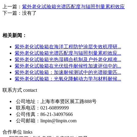
上一篇：
紫外老化试验箱光谱匹配度与辐照剂量累积效应
下一篇：没有了
相关新闻：
紫外老化试验箱在海洋工程防护涂层失效机理研...
紫外老化试验箱光谱匹配度与辐照剂量累积效应...
紫外老化试验箱光热湿耦合机制及户外老化精准...
紫外老化试验箱在光伏组件耐候性加速评估中的...
紫外老化试验箱：加速耐候测试中的光谱能量匹...
紫外老化试验箱：光氧化降解动力学与材料耐候...
联系方式
contact
公司地址：上海市奉贤区展工路888号
联系电话：021-60899999
公司传真：86-21-34097666
公司邮箱：linpin@linpin.com
合作单位
links