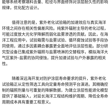
能够系统考察填料含量、粒径与界面修饰对涂层耐久性的影响
规律，优化配方设计。
	值得注意的是，紫外老化试验箱的加速效应与真实海洋
环境之间存在相关性偏差风险。纯紫外辐射主导的老化过程，
可能过度放大光化学降解而弱化盐雾渗透的贡献。因此，在海
洋工程应用中，试验箱需与盐雾试验、循环腐蚀试验等手段协
同使用，通过多因素耦合暴露更全面地评估涂层性能。部分研
究型设备已集成紫外辐照与盐雾喷淋的交替程序，模拟海洋大
气区紫外-盐雾的协同侵蚀，提升加速试验与户外暴露的相关
性。
	随着深远海开发对防护涂层寿命要求的提升，紫外老化
试验箱正从定性筛选工具向定量寿命预测平台演进。其精确控
制的辐照剂量与可重复的降解数据，为建立涂层性能退化模型
提供了基础输入，对延长海洋工程结构维护周期、降低全寿命
周期成本具有重要工程意义。