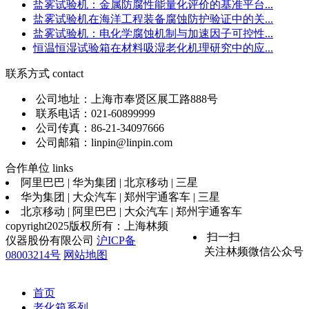
盐雾试验机：金属防腐性能量化评价的基准平台...
盐雾试验机在海洋工程装备腐蚀防护验证中的关...
盐雾试验机：电化学腐蚀机制与加速因子可控性...
恒温恒湿试验箱在材料吸湿老化机理研究中的应...
联系方式
contact
公司地址：上海市奉贤区展工路888号
联系电话：021-60899999
公司传真：86-21-34097666
公司邮箱：linpin@linpin.com
合作单位
links
阿里巴巴 | 华为集团 | 北京移动 | 三星
华为集团 | 大众汽车 | 郑州宇通客车 | 三星
北京移动 | 阿里巴巴 | 大众汽车 | 郑州宇通客车
copyright2025版权所有：上海林频
扫一扫
仪器股份有限公司
沪ICP备
关注林频微信公众号
08003214号
网站地图
首页
老化箱系列