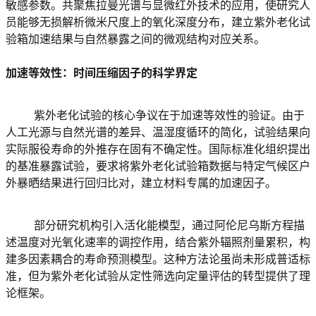
敏感参数。共聚焦拉曼光谱与显微红外技术的应用，使研究人
员能够无损解析微米尺度上的氧化深度分布，建立紫外老化试
验箱加速结果与自然暴露之间的微观结构对应关系。
加速等效性：时间压缩因子的科学界定
	紫外老化试验的核心争议在于加速等效性的验证。由于
人工光源与自然光谱的差异、温湿度循环的简化，试验结果向
实际服役寿命的外推存在固有不确定性。国际标准化组织提出
的基准暴露试验，要求将紫外老化试验箱数据与特定气候区户
外暴晒结果进行回归比对，建立材料专属的加速因子。
	部分研究机构引入活化能模型，通过阿伦尼乌斯方程描
述温度对光氧化速率的调控作用，结合紫外辐照剂量累积，构
建多因素耦合的寿命预测模型。这种方法论虽尚未形成普适标
准，但为紫外老化试验从定性筛选向定量评估的转型提供了理
论框架。