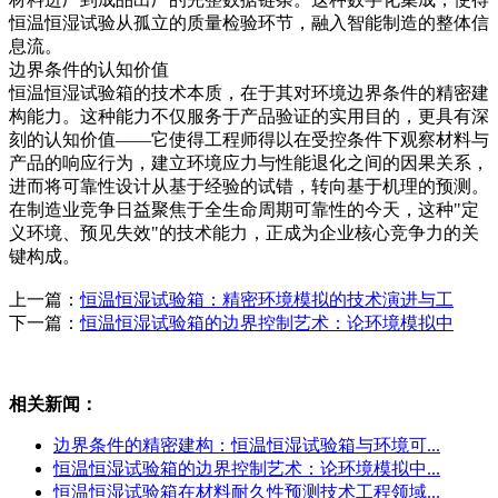
恒温恒湿试验从孤立的质量检验环节，融入智能制造的整体信
息流。
边界条件的认知价值
恒温恒湿试验箱的技术本质，在于其对环境边界条件的精密建
构能力。这种能力不仅服务于产品验证的实用目的，更具有深
刻的认知价值——它使得工程师得以在受控条件下观察材料与
产品的响应行为，建立环境应力与性能退化之间的因果关系，
进而将可靠性设计从基于经验的试错，转向基于机理的预测。
在制造业竞争日益聚焦于全生命周期可靠性的今天，这种"定
义环境、预见失效"的技术能力，正成为企业核心竞争力的关
键构成。
上一篇：
恒温恒湿试验箱：精密环境模拟的技术演进与工
下一篇：
恒温恒湿试验箱的边界控制艺术：论环境模拟中
相关新闻：
边界条件的精密建构：恒温恒湿试验箱与环境可...
恒温恒湿试验箱的边界控制艺术：论环境模拟中...
恒温恒湿试验箱在材料耐久性预测技术工程领域...