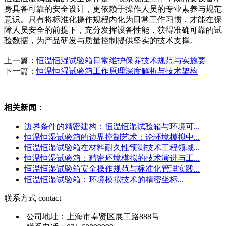
身具备可靠的安全设计，更依赖于操作人员的专业素养与规范
意识。只有将标准化操作规程内化为日常工作习惯，才能在保
障人员安全的前提下，充分发挥设备性能，获得准确可靠的试
验数据，为产品研发与质量控制提供坚实的技术支撑。
上一篇：
恒温恒湿试验箱日常维护保养技术规范与实施要
下一篇：
恒温恒湿试验箱工作原理深度解析与技术架构
相关新闻：
边界条件的精密建构：恒温恒湿试验箱与环境可...
恒温恒湿试验箱的边界控制艺术：论环境模拟中...
恒温恒湿试验箱在材料耐久性预测技术工程领域...
恒温恒湿试验箱：精密环境模拟的技术演进与工...
恒温恒湿试验箱安全操作规范与标准化管理实践...
恒温恒湿试验箱：环境模拟技术的精密坐标...
联系方式
contact
公司地址：上海市奉贤区展工路888号