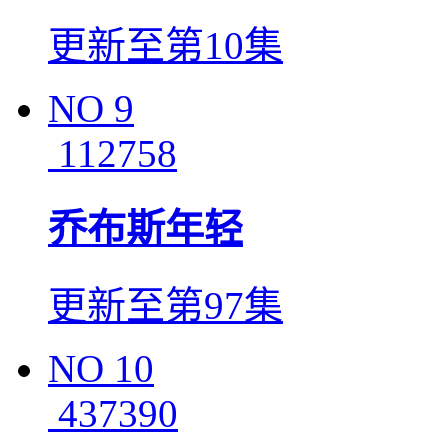
更新至第10集
NO
9
112758
乔布斯年轻
更新至第97集
NO
10
437390