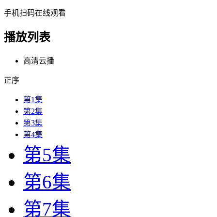
手机扫码在线观看
播放列表
高清云播
正序
第1集
第2集
第3集
第4集
第5集
第6集
第7集