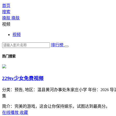
首页
搜索
换肤
换肤
视频
视频
排行榜
热门搜索
229tv少女免费视频
分类：
预告,
地区：
温县黄河办事处朱家庄小学
年份：
2026
导
集
简介：完美的游戏，这会让你保持娱乐，试图达到最高分。
在线播放
收藏