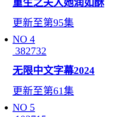
重生之夫人她润如酥
更新至第95集
NO
4
382732
无限中文字幕2024
更新至第61集
NO
5