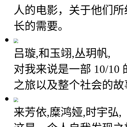
人的电影，关于他们所
长的需要。
吕璇,和玉翊,丛玥帆,
对我来说是一部 10/1
之旅以及整个社会的故
来芳依,糜鸿娅,时宇弘,