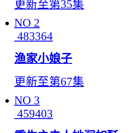
更新至第35集
NO
2
483364
渔家小娘子
更新至第67集
NO
3
459403