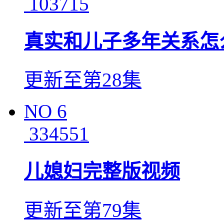
103715
真实和儿子多年关系怎
更新至第28集
NO
6
334551
儿媳妇完整版视频
更新至第79集