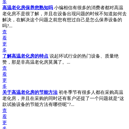
多
高温老化房保养您熟知吗
小编相信有很多的消费者都对高温
老化房不是很了解，并且在设备出现问题的时候不知道如何去
解决，在解决这个问题之前您有想过自己是怎么保养设备的
吗?...
查
看
更
多
了解高温老化房的特点
说起环试行业的热门设备、质量绝
赞，那是非高温老化房莫属了。...
查
看
更
多
关于高温老化房的节能方法
初冬季节有很多人都在采购高温
老化房，并且在采购的同时还有客户还提了一个问题就是“这
款试验设备的节能方法有哪些呢”?...
查
看
更
多