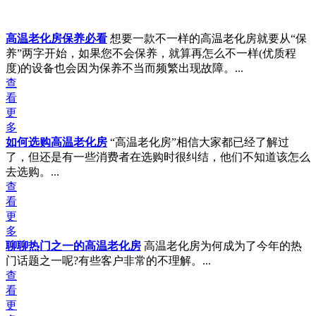
高温老化房保养必看
想要一款不一样的高温老化房就要从“保
养”两字开始，如果您不会保养，就算再怎么不一样(优质程
度)的设备也会因为保养不当而频繁出现故障。...
查
看
更
多
如何选购高温老化房
“高温老化房”相信大家都已经了解过
了，但还是有一些消费者在选购时很纠结，他们不知道该怎么
去选购。...
查
看
更
多
聊聊热门之一的高温老化房
高温老化房为何成为了今年的热
门话题之一呢?有些客户非常的不理解。...
查
看
更