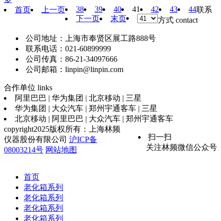
38
39
40
41
42
43
44
首页
上一页
联系
下一页
末页
方式
contact
公司地址：上海市奉贤区展工路888号
联系电话：021-60899999
公司传真：86-21-34097666
公司邮箱：linpin@linpin.com
合作单位
links
阿里巴巴 | 华为集团 | 北京移动 | 三星
华为集团 | 大众汽车 | 郑州宇通客车 | 三星
北京移动 | 阿里巴巴 | 大众汽车 | 郑州宇通客车
copyright2025版权所有：上海林频
扫一扫
仪器股份有限公司
沪ICP备
关注林频微信公众号
08003214号
网站地图
首页
老化箱系列
老化箱系列
老化箱系列
老化箱系列