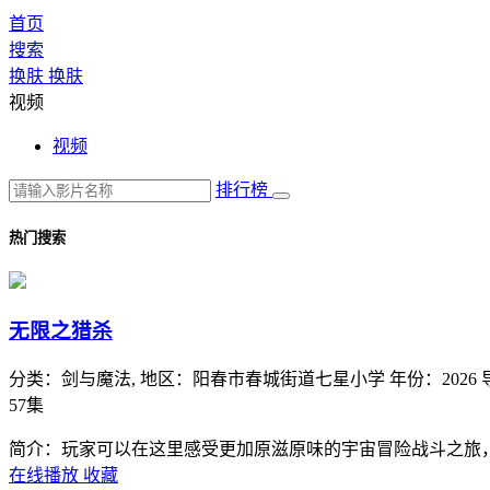
首页
搜索
换肤
换肤
视频
视频
排行榜
热门搜索
无限之猎杀
分类：
剑与魔法,
地区：
阳春市春城街道七星小学
年份：
2026
57集
简介：玩家可以在这里感受更加原滋原味的宇宙冒险战斗之旅
在线播放
收藏