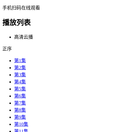
手机扫码在线观看
播放列表
高清云播
正序
第1集
第2集
第3集
第4集
第5集
第6集
第7集
第8集
第9集
第10集
第11集